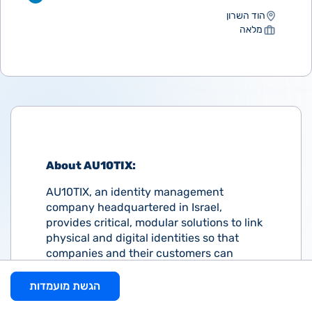
הוד השרון
מלאה
About AU10TIX:
AU10TIX, an identity management
company headquartered in Israel,
provides critical, modular solutions to link
physical and digital identities so that
companies and their customers can
confidently connect. Over the last
decade, AU10TIX has become the
הגשת מועמדות
preferred partner for customer