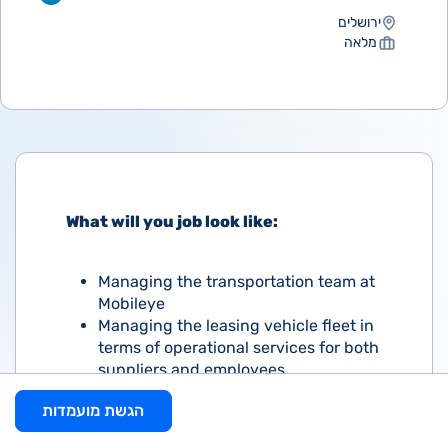
ירושלים
מלאה
What will you job look like:
Managing the transportation team at
Mobileye
Managing the leasing vehicle fleet in
terms of operational services for both
suppliers and employees
Managing the transportation system
הגשת מועמדות
for external suppliers and company
employees