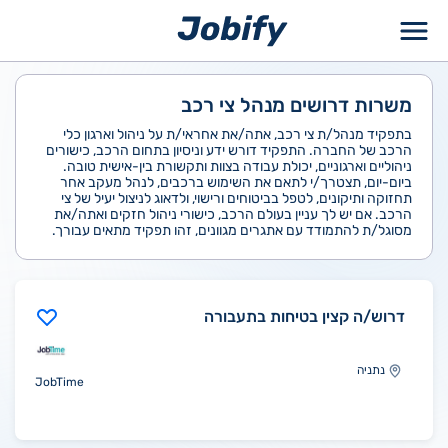
ילוג
תוכן
משרות דרושים מנהל צי רכב
בתפקיד מנהל/ת צי רכב, אתה/את אחראי/ת על ניהול וארגון כלי
הרכב של החברה. התפקיד דורש ידע וניסיון בתחום הרכב, כישורים
ניהוליים וארגוניים, יכולת עבודה בצוות ותקשורת בין-אישית טובה.
ביום-יום, תצטרך/י לתאם את השימוש ברכבים, לנהל מעקב אחר
תחזוקה ותיקונים, לטפל בביטוחים ורישוי, ולדאוג לניצול יעיל של צי
הרכב. אם יש לך עניין בעולם הרכב, כישורי ניהול חזקים ואתה/את
מסוגל/ת להתמודד עם אתגרים מגוונים, זהו תפקיד מתאים עבורך.
דרוש/ה קצין בטיחות בתעבורה
נתניה
JobTime