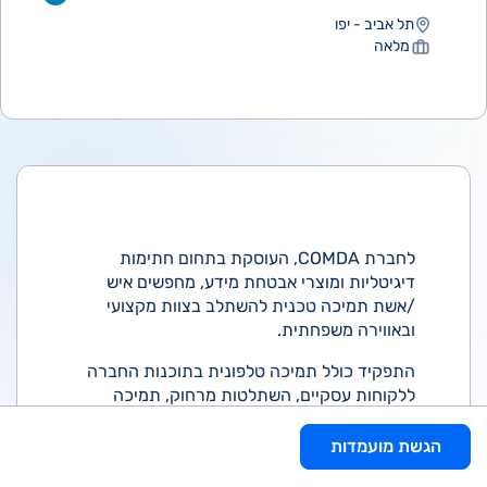
תל אביב - יפו
מלאה
לחברת COMDA, העוסקת בתחום חתימות
דיגיטליות ומוצרי אבטחת מידע, מחפשים איש
/אשת תמיכה טכנית להשתלב בצוות מקצועי
ובאווירה משפחתית.
התפקיד כולל תמיכה טלפונית בתוכנות החברה
ללקוחות עסקיים, השתלטות מרחוק, תמיכה
בהתקנת תוכנת חיתום ועוד. דלת כניסה
למתעניינים בעולם ה- IT בחברה טכנולוגית
הגשת מועמדות
ותיקה ויציבה.