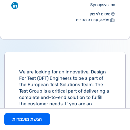
Synopsys Inc
מיקום לא צוין
מלאה, עבודה מהבית
We are looking for an innovative, Design
For Test (DFT) Engineers to be a part of
the European Test Solutions Team. The
Test Group is a critical part of delivering a
complete end-to-end solution to fulfill
the customer needs. If you are an
excited, motivated engineer and can link
with Engineering, Sales/Account Teams,
הגשת מועמדות
and Customers - You belong with us!The
Applications Engineer works in a project-