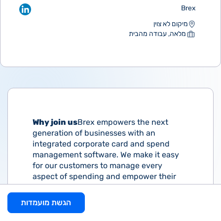
Brex
מיקום לא צוין
מלאה, עבודה מהבית
Why join us
Brex empowers the next
generation of businesses with an
integrated corporate card and spend
management software. We make it easy
for our customers to manage every
aspect of spending and empower their
employees to make better financial
decisions from anywhere they live or
הגשת מועמדות
work. Brex proudly serves tens of
thousands of growing businesses, from