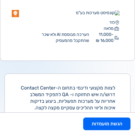
קונסיסט מערכות בע"מ
לוד
מלאה
11,000-
הערכה מבוססת AI ולא שכר
16,000 ₪
שהתקבל מהמעסיק
לצוות מקצועי ודינמי בתחום ה-Contact Center
דרוש/ה איש תחזוקה ו- QA לתפקיד המשלב
אחריות על מערכות תפעוליות, ביצוע בדיקות
איכות וליווי תהליכים עסקיים מקצה לקצה.
מה בתפקיד?
הגשת מועמדות
תחזוקה, תפעול ובקרה שוטפת של מערכת ניהול