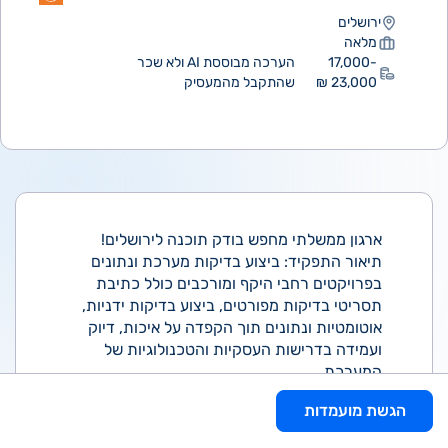
ירושלים
מלאה
17,000-
הערכה מבוססת AI ולא שכר
23,000 ₪
שהתקבל מהמעסיק
ארגון ממשלתי מחפש בודק תוכנה לירושלים!
תיאור התפקיד: ביצוע בדיקות מערכת ונתונים
בפרויקטים רחבי היקף ומורכבים כולל כתיבת
תסריטי בדיקות מפורטים, ביצוע בדיקות ידניות,
אוטומטיות ונתונים תוך הקפדה על איכות, דיוק
ועמידה בדרישות העסקיות והטכנולוגיות של
המערכת.
הגשת מועמדות
דרישות: