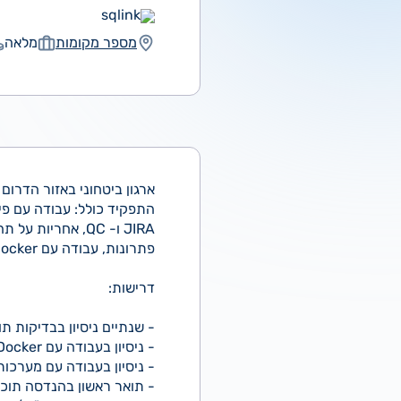
sqlink
מספר מקומות
מלאה
ארגון ביטחוני באזור הדרום
התפקיד כולל: עבודה עם פי
JIRA ו- QC, אחר
פתרונות, עבודה עם Docker ו-Kubernetes, שיתוף פעולה עם צוותי פיתוח והנדסת מערכת והדרכת משתמשים ועוד.
דרישות:
- שנתיים ניסיון בבדיקות ת
- ניסיון בעבודה עם Docker ו-Kubernetes
- ניסיון בעבודה עם מערכות
- תואר ראשון בהנדסה תוכ