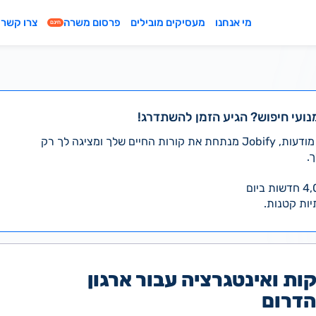
מי אנחנו
מעסיקים מובילים
פרסום משרה
צרו קשר
חינם
נועי חיפוש? הגיע הזמן להשתדרג!
במקום לעבור לבד על אלפי מודעות, Jobify מנתחת את קורות החיים שלך ומציגה לך רק
.
יות קטנות.
ות ואינטגרציה עבור ארגון
הדרום