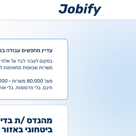
ילוג
תוכן
עדיין מחפשים עבודה במ
משרות שבאמת מתאימות לך
מעל 80,000 משרות • 4,000 חדשות ביום
חינם. בלי פרסומות. בלי אות
מהנדס /ת בדיק
ביטחוני באזור 