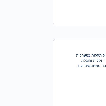
הול תקלות במערכות
ור תקלות והובלת