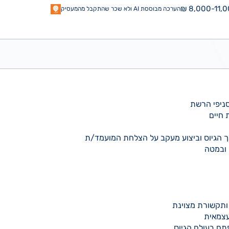
8,000-11,00
הערכה מבוססת AI ולא שכר שהתקבל מהמעסיק
לסניפי הרשת
 חיים
ליך הגיוס וביצוע מעקב על הצלחת המועמד/ת
 ובמטה
ת ותקשורת מצוינת
 עצמאית
תח בעולם הגיוס