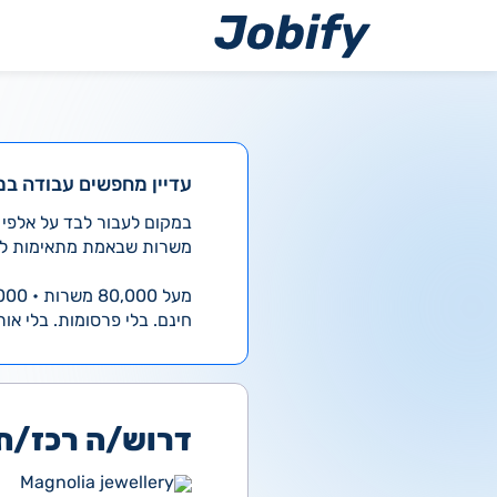
ילוג
תוכן
עדיין מחפשים עבודה במ
משרות שבאמת מתאימות לך
מעל 80,000 משרות • 4,000 חדשות ביום
חינם. בלי פרסומות. בלי אות
דרוש/ה רכז/ת 
Magnolia jewellery