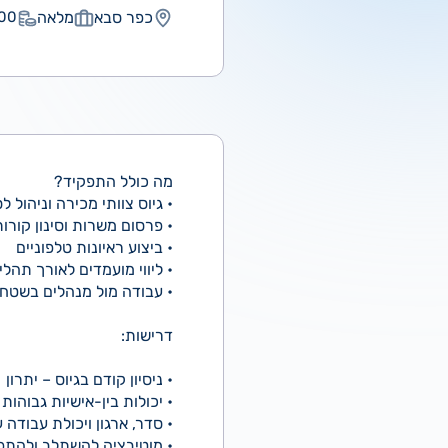
כפר סבא
מלאה
0 ₪
מה כולל התפקיד?
• גיוס צוותי מכירה וניהול 
• פרסום משרות וסינון קורות
• ביצוע ראיונות טלפוניים
• ליווי מועמדים לאורך תה
• עבודה מול מנהלים בשטח
דרישות:
• ניסיון קודם בגיוס – יתרון
• יכולות בין-אישיות גבוהו
• סדר, ארגון ויכולת עבודה
• מוטיבציה להשתלב ולהתפ