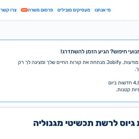
מי אנחנו
מעסיקים מובילים
פרסום משרה
צרו קשר
חינם
נועי חיפוש? הגיע הזמן להשתדרג!
במקום לעבור לבד על אלפי מודעות, Jobify מנתחת את קורות החיים שלך ומציגה לך רק
.
יות קטנות.
גיוס לרשת תכשיטי מגנוליה