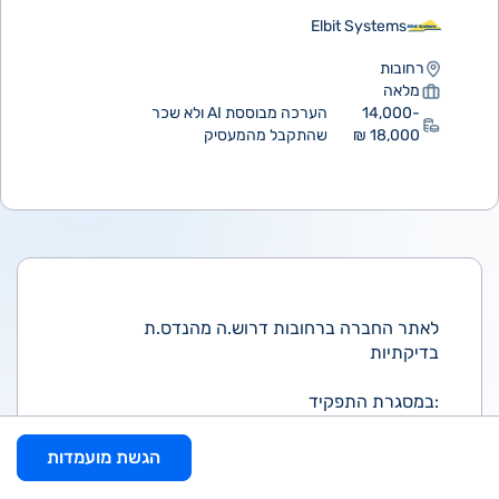
Elbit Systems
רחובות
מלאה
14,000-
הערכה מבוססת AI ולא שכר
18,000 ₪
שהתקבל מהמעסיק
לאתר החברה ברחובות דרוש.ה מהנדס.ת
בדיקתיות
במסגרת התפקיד:
פיתוח מבדק דיאגנוסטי, המשלב בדיקות
ICT/JTAG/FUNC לכרטיסים,
הגשת מועמדות
תיקון כרטיסים ומכלולים אלקטרוניים על מבדקים