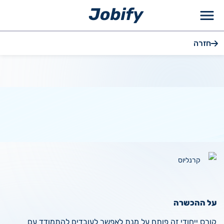
ילוג
חזרה
תוכן
קרנליוס
על ההכשרה
קורס ייחודי זה פותח על מנת לאפשר לעובדים להתמודד עם