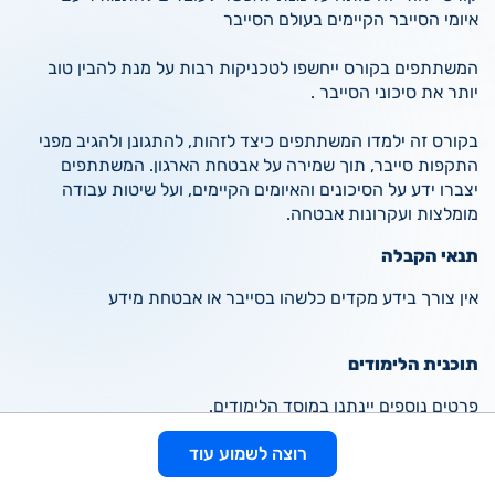
איומי הסייבר הקיימים בעולם הסייבר
המשתתפים בקורס ייחשפו לטכניקות רבות על מנת להבין טוב
יותר את סיכוני הסייבר .
בקורס זה ילמדו המשתתפים כיצד לזהות, להתגונן ולהגיב מפני
התקפות סייבר, תוך שמירה על אבטחת הארגון. המשתתפים
יצברו ידע על הסיכונים והאיומים הקיימים, ועל שיטות עבודה
מומלצות ועקרונות אבטחה.
תנאי הקבלה
אין צורך בידע מקדים כלשהו בסייבר או אבטחת מידע
תוכנית הלימודים
פרטים נוספים יינתנו במוסד הלימודים.
רוצה לשמוע עוד
רוצה לראות עוד הכשרות ומסלולי לימוד שיכולים להתאים