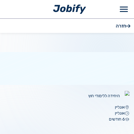
ילוג
חזרה
תוכן
היחידה ללימודי חוץ
אונליין
אונליין
6 חודשים