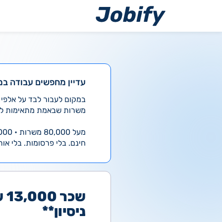
ילוג
תוכן
עדיין מחפשים עבודה במ
משרות שבאמת מתאימות לך
מעל 80,000 משרות • 4,000 חדשות ביום
חינם. בלי פרסומות. בלי אות
ניסיון**