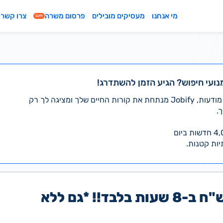
מי אנחנו
מעסיקים מובילים
פרסום משרה
צרו קשר
חינם
נועי חיפוש? הגיע הזמן להשתדרג!
במקום לעבור לבד על אלפי מודעות, Jobify מנתחת את קורות החיים שלך ומציגה לך רק
.
יות קטנות.
שכר 13,000 ש"ח ב-8 שעות בלבד!! *גם ללא