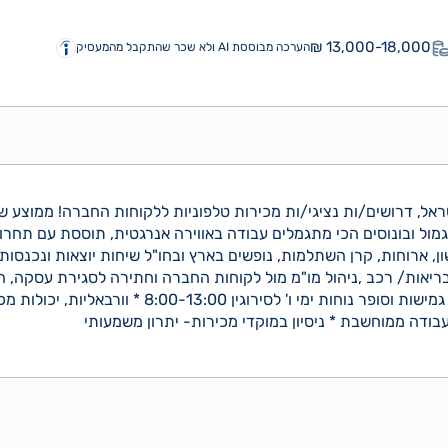
13,000-18,000 ₪
הערכה מבוססת AI ולא שכר שהתקבל מהמעסיק
ול ובונוסים הכי מתגמלים עבודה באווירה אנרגטית, תוססת עם תחרויו
 ארוחות, קרן השתלמות, נופשים בארץ ובחו"ל שיחות יוצאות ונכנסות, מ
בריאות/ רכב ,ניהול מו"מ מול לקוחות החברה וחתירה לסגירת עסקה, ה
משמרות בוקר בלבד, שעות גמישות וסופר נוחות ימי ו' לסירוגין 0
ודה ממוחשבת * ניסיון במוקדי מכירות- יתרון משמעותי