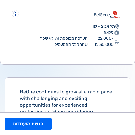
BeiGene
תל אביב - יפו
מלאה
22,000-
הערכה מבוססת AI ולא שכר
30,000 ₪
שהתקבל מהמעסיק
BeOne continues to grow at a rapid pace
with challenging and exciting
opportunities for experienced
professionals. When considering
candidates, we look for scientific and
הגשת מועמדות
business professionals who are highly
motivated, collaborative, and most