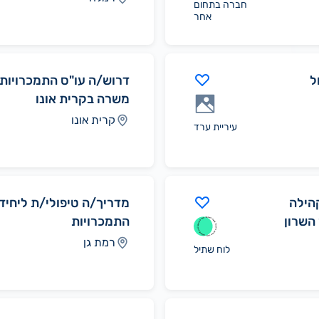
חברה בתחום
אחר
ל
משרה בקרית אונו
קרית אונו
עיריית ערד
הילה
מדריך/ה טיפולי/ת ליחיד
 השרון
התמכרויות
רמת גן
לוח שתיל