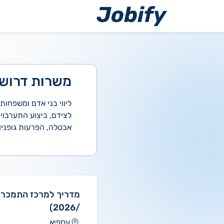
ילוג
תוכן
משרות דרושי
ליווי בני אדם ומשפח
לצידם, ביצוע התערבוי
אבטלה, הפרעות גופניות 
/2026)
עספיא