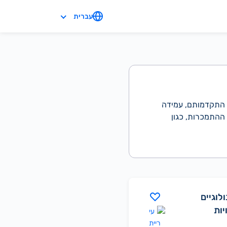
עברית
ר התקדמותם, עמידה
 ההתמכרות, כגון
לוגיים
יות