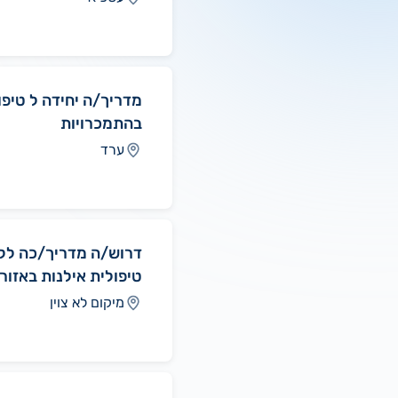
מדריך/ה יחידה ל טיפו
בהתמכרויות
ערד
דרוש/ה מדריך/כה לק
טיפולית אילנות באזור
מיקום לא צוין