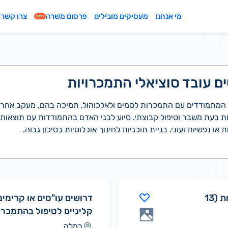
מי אנחנו
מעסיקים מובילים
פרסום משרה
צרו קשר
חינם
ם עובד סוציאלי התמכרויות
ות המתמודדים עם התמכרות לסמים ולאלכוהול, תמיכה בהם, מעקב אח
ות בעת משבר וטיפול קבוצתי. סיוע לבני האדם בהתמודדות עם תוצאות
או נפשיות ועוני. בניית תוכניות לחינוך אוכלוסיות בסיכון גבוה.
מדריך למרכז התמכרות (13
דרושים עו"סים או קרימינו
קליניים לטיפול בהתמכרו
רמלה