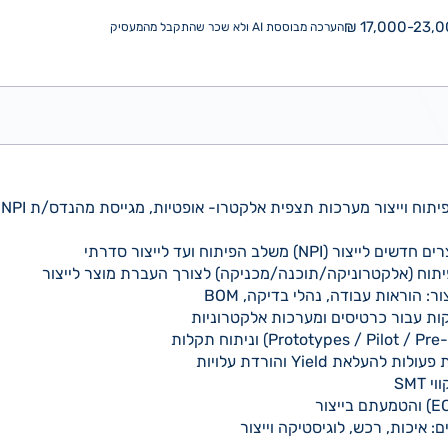
17,000-23,00
הערכה מבוססת AI ולא שכר שהתקבל מהמעסיק
וייצור מערכות תצפית אלקטרו- אופטיות, מגייסת מהנדס/ת NPI אלקטרוניקה
N) משלב הפיתוח ועד לייצור סדרתי
פיתוח (אלקטרוניקה/תוכנה/מכניקה) לצורך העברת מוצר לייצור
ר: הוראות עבודה, נהלי בדיקה, BOM
קות עבור כרטיסים ומערכות אלקטרוניות
עלאת Yield והורדת עלויות
SMT
: איכות, רכש, לוגיסטיקה וייצור