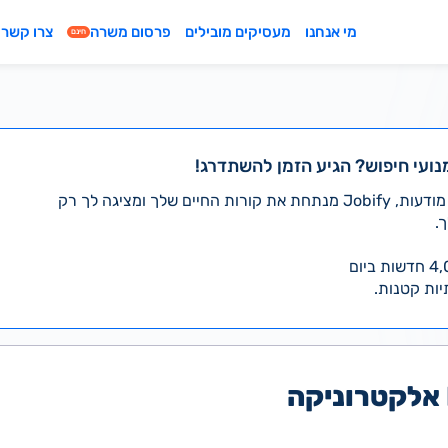
מי אנחנו
מעסיקים מובילים
פרסום משרה
צרו קשר
חינם
נועי חיפוש? הגיע הזמן להשתדרג!
במקום לעבור לבד על אלפי מודעות, Jobify מנתחת את קורות החיים שלך ומציגה לך רק
.
יות קטנות.