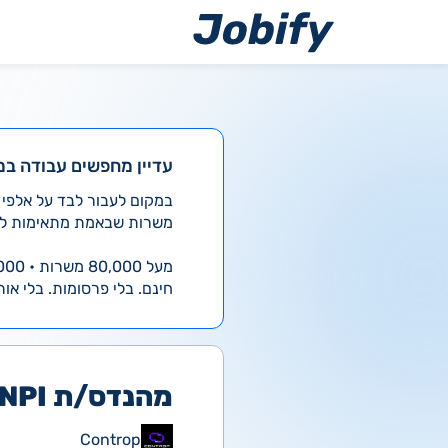
ילוג
תוכן
עדיין מחפשים עבודה במ
משרות שבאמת מתאימות לך
מעל 80,000 משרות • 4,000 חדשות ביום
חינם. בלי פרסומות. בלי אות
מהנדס/ת NPI אלקטרוניקה
Controp