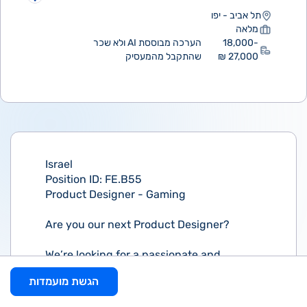
תל אביב - יפו
מלאה
18,000-
הערכה מבוססת AI ולא שכר
27,000 ₪
שהתקבל מהמעסיק
Israel
Position ID: FE.B55
Product Designer - Gaming
Are you our next Product Designer?
We’re looking for a passionate and
experienced Product Designer to join
הגשת מועמדות
evoke on a full-time basis and help us
create the best experience for our