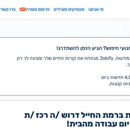
מי אנחנו
מעסיקים מובילים
פרסום משרה
צרו קשר
חינם
נועי חיפוש? הגיע הזמן להשתדרג!
במקום לעבור לבד על אלפי מודעות, Jobify מנתחת את קורות החיים שלך ומציגה לך רק
.
יות קטנות.
 ברמת החייל דרוש /ה רכז /ת