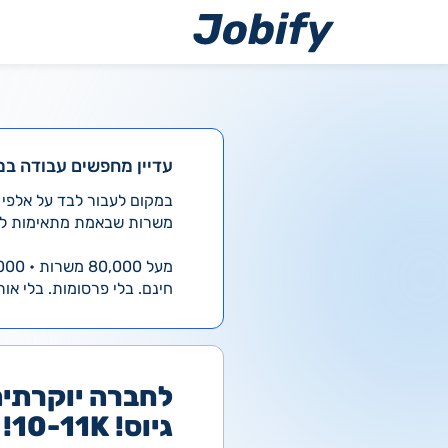
ילוג
תוכן
עדיין מחפשים עבודה במ
משרות שבאמת מתאימות לך
מעל 80,000 משרות • 4,000 חדשות ביום
חינם. בלי פרסומות. בלי אות
לחברה יוקרתית
גיוס! 10-11K! יום עבודה מהבית!