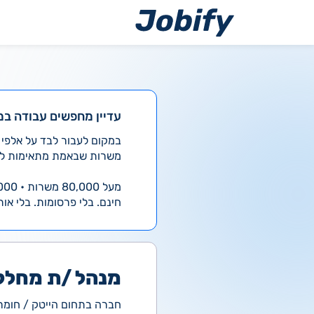
ילוג
תוכן
עדיין מחפשים עבודה במ
משרות שבאמת מתאימות לך
מעל 80,000 משרות • 4,000 חדשות ביום
חינם. בלי פרסומות. בלי אות
מנהל /ת מחלק
חברה בתחום הייטק / חומרה