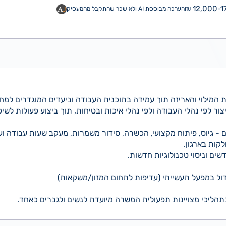
12,000-17
הערכה מבוססת AI ולא שכר שהתקבל מהמעסיק
 המילוי והאריזה תוך עמידה בתוכנית העבודה וביעדים המוגדרים למח
ור לפי נהלי העבודה ולפי נהלי איכות ובטיחות, תוך ביצוע פעולות לשיפ
ם - גיוס, פיתוח מקצועי, הכשרה, סידור משמרות, מעקב שעות עבודה ועו
קות בארגון.
ים וניסוי טכנולוגיות חדשות.
 גדול במפעל תעשייתי (עדיפות לתחום המזון/משקאות)
בתהליכי מצויינות תפעולית המשרה מיועדת לנשים ולגברים כאחד.