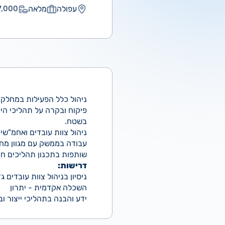
עפולה
מלאה
,000 ₪
ניהול כלל הפעילות במחלקת
פיקוח ובקרה על תהליכי הייצ
בשטח.
ניהול צוות עובדים ואחמ"שי
עבודה בממשק עם מגוון מחל
שותפות בתכנון תהליכים חדש
דרישות:
ניסיון בניהול צוות עובדים
השכלה אקדמית - יתרון
ידע והבנה בתהליכי ייצור ו