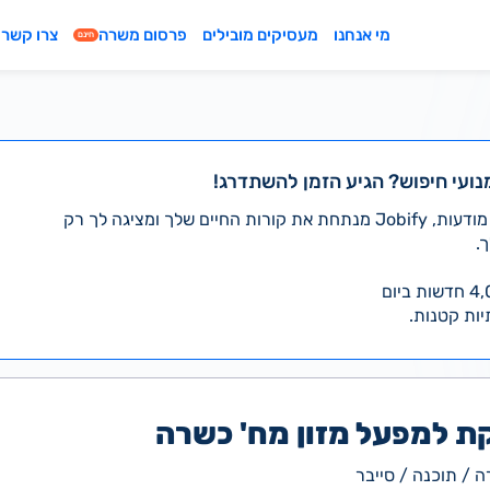
מי אנחנו
מעסיקים מובילים
פרסום משרה
צרו קשר
חינם
נועי חיפוש? הגיע הזמן להשתדרג!
במקום לעבור לבד על אלפי מודעות, Jobify מנתחת את קורות החיים שלך ומציגה לך רק
.
יות קטנות.
ת למפעל מזון מח' כשרה
 / תוכנה / סייבר