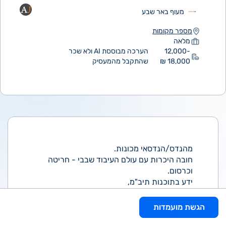
מעוף באר שבע
מספר מקומות
מלאה
12,000-
הערכה מבוססת AI ולא שכר
18,000 ₪
שהתקבל מהמעסיק
מהנדס/הנדסאי מכונות.
חובה היכרות עם עולם העיבוד שבבי - חריטה
וכרסום.
ידע בתוכנות תיב"מ,
יכולת עבודה תחת לחץ ויכולת ארגון וסדר,
יכולת ביצוע הנדסה במהופך (reverse
הגשת מועמדות
engineering).