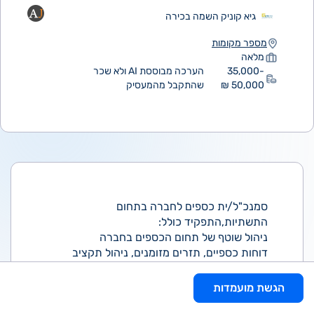
גיא קוניק השמה בכירה
מספר מקומות
מלאה
35,000-
הערכה מבוססת AI ולא שכר
50,000 ₪
שהתקבל מהמעסיק
סמנכ"ל/ית כספים לחברה בתחום
התשתיות,התפקיד כולל:
ניהול שוטף של תחום הכספים בחברה
דוחות כספיים, תזרים מזומנים, ניהול תקציב
השקעות
ניהול שוטף של התקציב, בקרת תקציב
הגשת מועמדות
אחריות על תחום הרכש, דאטה, IT