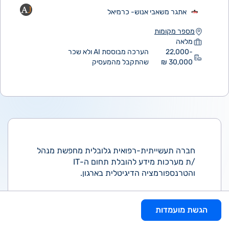
אתגר משאבי אנוש- כרמיאל
מספר מקומות
מלאה
22,000-
הערכה מבוססת AI ולא שכר
30,000 ₪
שהתקבל מהמעסיק
חברה תעשייתית-רפואית גלובלית מחפשת מנהל
/ת מערכות מידע להובלת תחום ה-IT
והטרנספורמציה הדיגיטלית בארגון.
התפקיד כולל:
הובלת פונקציית מערכות המידע הגלובלית של
הגשת מועמדות
החברה.