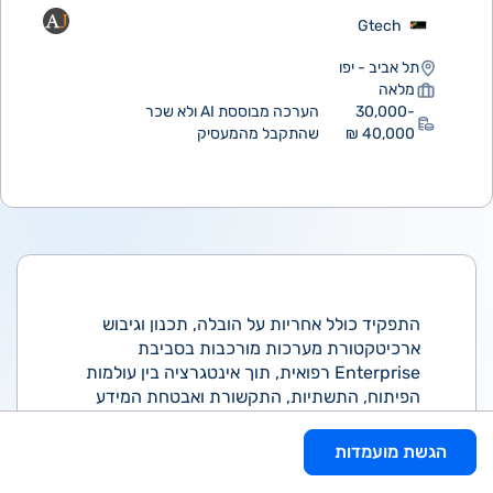
Gtech
תל אביב - יפו
מלאה
30,000-
הערכה מבוססת AI ולא שכר
40,000 ₪
שהתקבל מהמעסיק
התפקיד כולל אחריות על הובלה, תכנון וגיבוש
ארכיטקטורת מערכות מורכבות בסביבת
Enterprise רפואית, תוך אינטגרציה בין עולמות
הפיתוח, התשתיות, התקשורת ואבטחת המידע
בסביבה היברידית ורגולטורית.
במסגרת התפקיד נדרשת הובלת פתרונות
הגשת מועמדות
טכנולוגיים רוחביים וקבלת החלטות הנדסיות