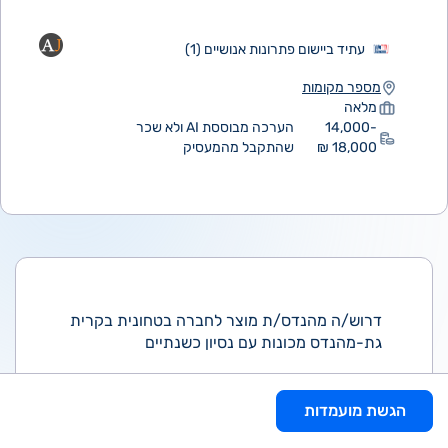
עתיד ביישום פתרונות אנושיים (1)
מספר מקומות
מלאה
14,000-
הערכה מבוססת AI ולא שכר
18,000 ₪
שהתקבל מהמעסיק
דרוש/ה מהנדס/ת מוצר לחברה בטחונית בקרית
גת-מהנדס מכונות עם נסיון כשנתיים
אחריות לביצוע פעילויות הנדסת מוצר למערכות
מכאניות, הכוללות תחזוקה הנדסית שוטפת של
הגשת מועמדות
המוצר לאורך מחזור חייו, מתן מענה הנדסי לגורמי