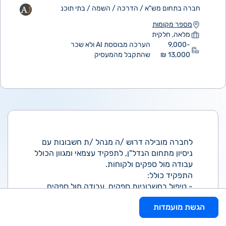
חברה בתחום מש"א / הדרכה / השמה / בתי תוכנ
מספר מקומות
מלאה, חלקית
9,000-
הערכה מבוססת AI ולא שכר
13,000 ₪
שהתקבל מהמעסיק
לחברה מובילה דרוש /ה מנהל /ת חשבונות עם
ניסיון מתחום הנדל"ן, לתפקיד עצמאי ומגוון הכולל
עבודה מול ספקים ולקוחות.
התפקיד כולל:
- טיפול בחשבוניות ספקים, עבודה מול ספקים
שוטפים ומשתנים, ניהול כרטיסים, החזרי פיקדונות
הגשת מועמדות
ללקוחות.
- בקרה שוטפת תוך שמירה על דיוק גבוה.