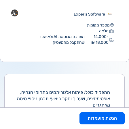
Experis Software
מספר מקומות
מלאה
14,000-
הערכה מבוססת AI ולא שכר
18,000 ₪
שהתקבל מהמעסיק
התפקיד כולל: פיתוח אלגוריתמים בתחומי הנחיה,
אופטימיזציה, שערוך וחקר ביצועי תכנון ניסויי טיסה
מאתגרים
תוך התחשבות אינטגרטיבית באילוצי המערכת
עבודה בשלבי הפיתוח השונים: תיכון מוקדם,
הגשת מועמדות
ארכיטקטורה, תכן מפורט, בדיקות ואישור לניסוי,