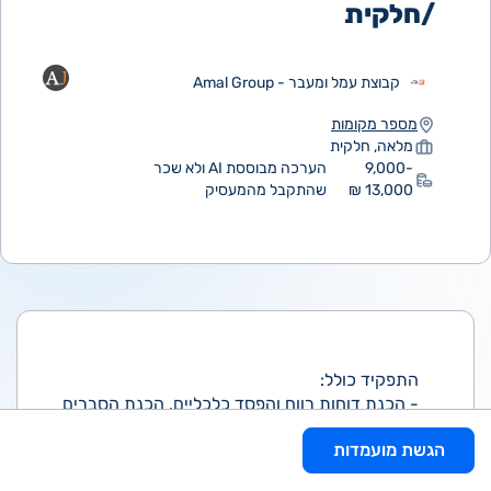
/חלקית
קבוצת עמל ומעבר - Amal Group
מספר מקומות
מלאה, חלקית
9,000-
הערכה מבוססת AI ולא שכר
13,000 ₪
שהתקבל מהמעסיק
התפקיד כולל:
- הכנת דוחות רווח והפסד כלכליים, הכנת הסברים
לדוחות וניתוחי רווחיות.
הגשת מועמדות
- הכנת תכנון כלכלי,תחזיות ויעדים.
- בדיקת תכנון מול ביצוע.