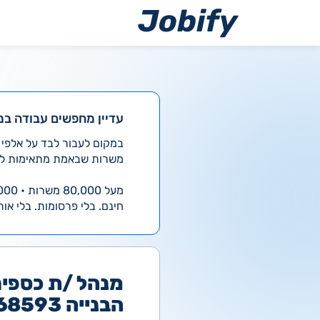
ילוג
תוכן
עדיין מחפשים עבודה במ
משרות שבאמת מתאימות לך
מעל 80,000 משרות • 4,000 חדשות ביום
חינם. בלי פרסומות. בלי אות
מנהל /ת כספים
הבנייה #768593