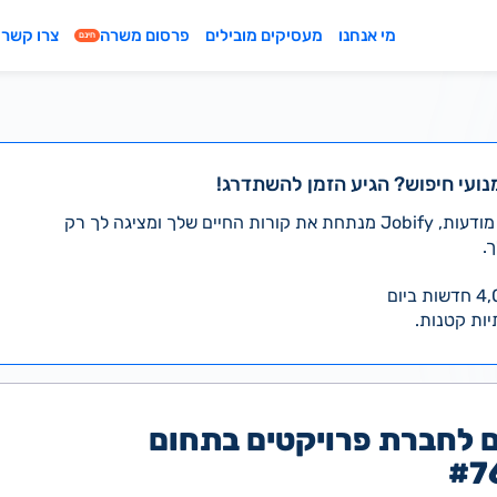
מי אנחנו
מעסיקים מובילים
פרסום משרה
צרו קשר
חינם
נועי חיפוש? הגיע הזמן להשתדרג!
במקום לעבור לבד על אלפי מודעות, Jobify מנתחת את קורות החיים שלך ומציגה לך רק
.
יות קטנות.
 לחברת פרויקטים בתחום