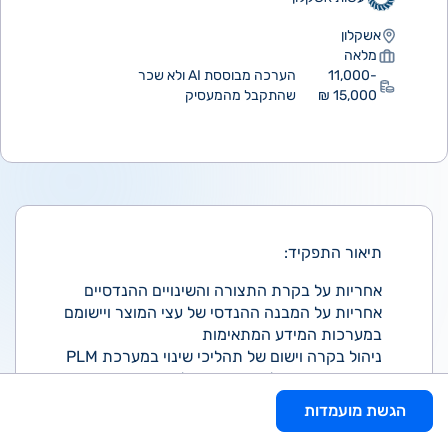
אשקלון
מלאה
11,000-
הערכה מבוססת AI ולא שכר
15,000 ₪
שהתקבל מהמעסיק
תיאור התפקיד:
אחריות על בקרת התצורה והשינויים ההנדסיים
אחריות על המבנה ההנדסי של עצי המוצר ויישומם
במערכות המידע המתאימות
ניהול בקרה וישום של תהליכי שינוי במערכת PLM
בניה ותחזוקה של עצי מוצר ושל תיקי מוצר
הגשת מועמדות
דרישות התפקיד: