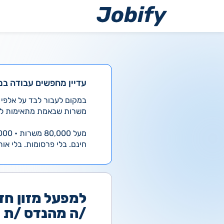
ילוג
תוכן
עדיין מחפשים עבודה במ
משרות שבאמת מתאימות לך
מעל 80,000 משרות • 4,000 חדשות ביום
חינם. בלי פרסומות. בלי אות
למפעל מזון חד
/ה מהנדס /ת מ