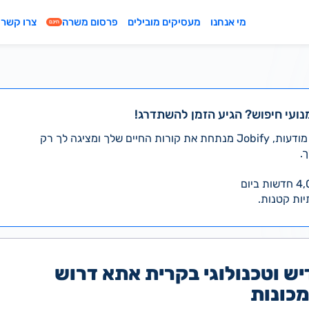
מי אנחנו
מעסיקים מובילים
פרסום משרה
צרו קשר
חינם
נועי חיפוש? הגיע הזמן להשתדרג!
במקום לעבור לבד על אלפי מודעות, Jobify מנתחת את קורות החיים שלך ומציגה לך רק
.
יות קטנות.
יש וטכנולוגי בקרית אתא דרוש
כונות