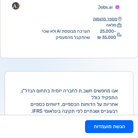
Jobs.ai
מספר מקומות
מלאה
25,000-
הערכה מבוססת AI ולא שכר
35,000 ₪
שהתקבל מהמעסיק
אנו מחפשים חשב.ת לחברה יזמית בתחום הנדל"ן.
התפקיד כולל
אחריות על הדוחות הכספיים, דיווחים כספיים
רבעוניים ושנתיים לפי תקינה בינלאומי IFRS.
ביצוע פעולות הקשורות באיחוד דוחות הקבוצה, בגין
עיסקאות ביו חברות וביקורות
הגשת מועמדות
אנליטיות