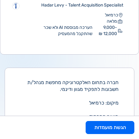
Hadar Levy - Talent Acquisition Specialist
כרמיאל
מלאה
9,000-
הערכה מבוססת AI ולא שכר
12,000 ₪
שהתקבל מהמעסיק
חברה בתחום האלקטרוניקה מחפשת מנהל/ת
חשבונות לתפקיד מגוון ודינמי.
מיקום: כרמיאל
תיאור התפקיד:
הגשת מועמדות
* קבלת חשבוניות ודיווחן
* גבייה מלקוחות