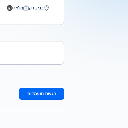
בני ברק
מלאה
הגשת מועמדות