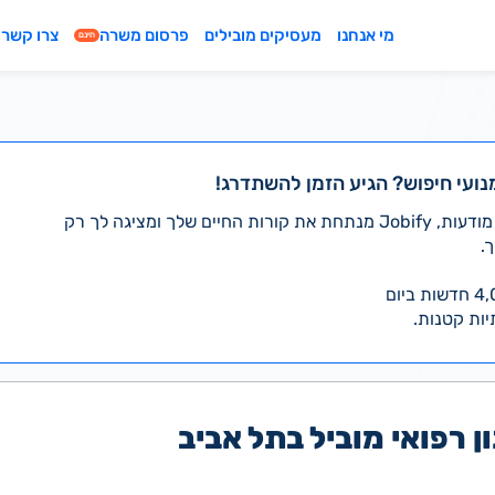
מי אנחנו
מעסיקים מובילים
פרסום משרה
צרו קשר
חינם
נועי חיפוש? הגיע הזמן להשתדרג!
במקום לעבור לבד על אלפי מודעות, Jobify מנתחת את קורות החיים שלך ומציגה לך רק
.
יות קטנות.
ן רפואי מוביל בתל אביב