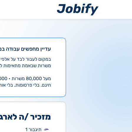
ילוג
תוכן
עדיין מחפשים עבודה במ
משרות שבאמת מתאימות לך
מעל 80,000 משרות • 4,000 חדשות ביום
חינם. בלי פרסומות. בלי אות
מזכיר /ה לארגו
תיגבור 1