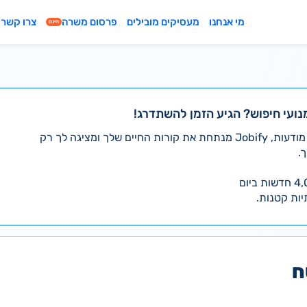
מי אנחנו
מעסיקים מובילים
פרסום משרה
צרו קשר
חינם
נועי חיפוש? הגיע הזמן להשתדרג!
במקום לעבור לבד על אלפי מודעות, Jobify מנתחת את קורות החיים שלך ומציגה לך רק
.
יות קטנות.
ח