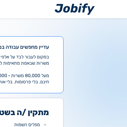
ילוג
תוכן
עדיין מחפשים עבודה במ
משרות שבאמת מתאימות לך
מעל 80,000 משרות • 4,000 חדשות ביום
חינם. בלי פרסומות. בלי אות
מתקין /ה בשט
מפלים השמות