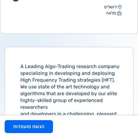
ירושלים
מלאה
A Leading Algo-Trading research company
specializing in developing and deploying
High Frequency Trading strategies (HFT).
We use state of the art technology and
algorithms that are developed by our elite
highly-skilled group of experienced
researchers
and developers in a challenging, pleasant,
and rewarding work environment.
הגשת מועמדות
Our developers are responsible for the
design, development, and implementation