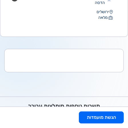
הדסה
ירושלים
מלאה
משרות נוספות מומלצות עבורך
הגשת מועמדות
סטודנט.ית למחלקה למדעי המחשב