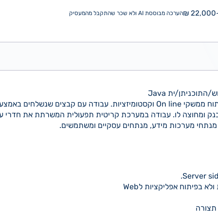
22,000-
הערכה מבוססת AI ולא שכר שהתקבל מהמעסיק
התוכניתן/ית Java
במסגרת התפקיד נדרש פיתוח ממשקי On line וקסטומיזציות. עבודה עם קבצים ש
ק ומחוצה לו. עבודה במערכת קריטית תפעולית המשרתת את חדרי ע
 מנתחי מערכות מידע, מנתחים עסקיים ומשתמשים.
לא בפיתוח אפליקציות לWeb
 תצורה