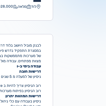
לוד
מלאה
28,000 ₪
לבנק מוביל היושב בלוד דרוש/
של מערכות מתממשקות בבנ
מצוות מפתחים. עבודה מול
עבודה בימי ב-ו
דרישות חובה
ניסיון של למעלה מ 5 שנים
רוב הניסיון צריך להיות ב Server side.
רוב הניסיון בפיתוח מערכות ו
דרישות המהוות יתרון
ניסיון בעבודה עם כלי ניהול