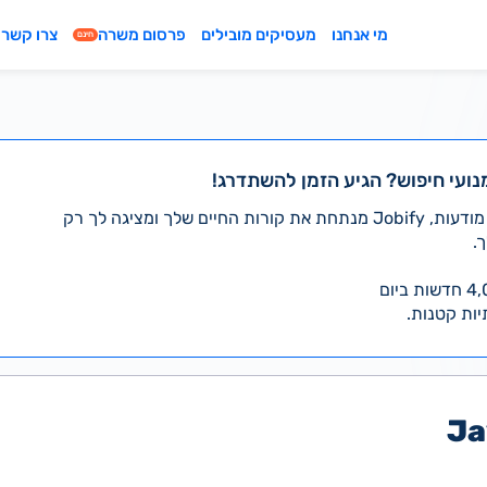
מי אנחנו
מעסיקים מובילים
פרסום משרה
צרו קשר
חינם
נועי חיפוש? הגיע הזמן להשתדרג!
במקום לעבור לבד על אלפי מודעות, Jobify מנתחת את קורות החיים שלך ומציגה לך רק
.
יות קטנות.