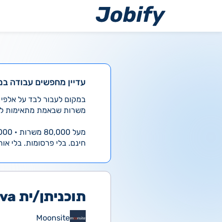
ילוג
תוכן
עדיין מחפשים עבודה במ
משרות שבאמת מתאימות לך
מעל 80,000 משרות • 4,000 חדשות ביום
חינם. בלי פרסומות. בלי אות
תוכניתן/ית Java
Moonsite