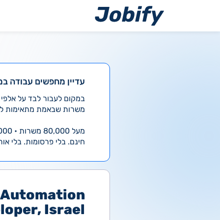
ילוג
תוכן
עדיין מחפשים עבודה במ
משרות שבאמת מתאימות לך
מעל 80,000 משרות • 4,000 חדשות ביום
חינם. בלי פרסומות. בלי אות
e Automation
loper, Israel