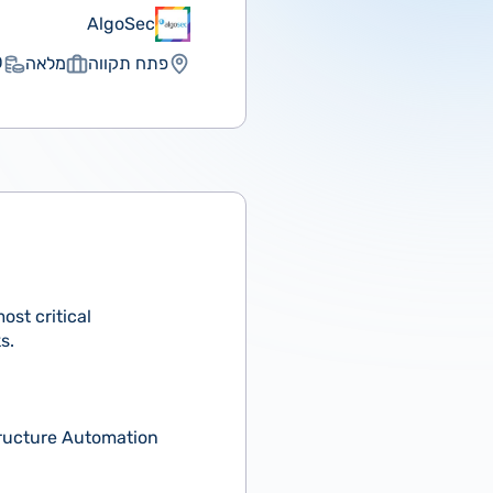
AlgoSec
פתח תקווה
מלאה
₪
ost critical
s.
tructure Automation