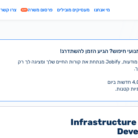
מי אנחנו
מעסיקים מובילים
פרסום משרה
צרו קשר
חינם
נועי חיפוש? הגיע הזמן להשתדרג!
במקום לעבור לבד על אלפי מודעות, Jobify מנתחת את קורות החיים שלך ומציגה לך רק
.
יות קטנות.
Infrastructur
Deve