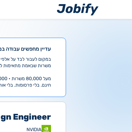
ילוג
תוכן
עדיין מחפשים עבודה במ
משרות שבאמת מתאימות לך
מעל 80,000 משרות • 4,000 חדשות ביום
חינם. בלי פרסומות. בלי אות
ign Engineer
NVIDIA