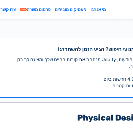
מי אנחנו
מעסיקים מובילים
פרסום משרה
צרו קשר
חינם
נועי חיפוש? הגיע הזמן להשתדרג!
במקום לעבור לבד על אלפי מודעות, Jobify מנתחת את קורות החיים שלך ומציגה לך רק
.
יות קטנות.
Physical Des