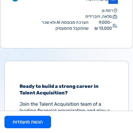
רמת גן
מלאה, היברידית
9,000-
הערכה מבוססת AI ולא שכר
13,000 ₪
שהתקבל מהמעסיק
Ready to build a strong career in
Talent Acquisition?
Join the Talent Acquisition team of a
leading financial organization and play a
meaningful role in identifying exceptional
הגשת מועמדות
talent, supporting hiring managers and
driving informed recruitment decisions.