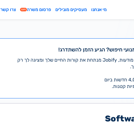
מי אנחנו
מעסיקים מובילים
פרסום משרה
צרו קשר
חינם
נועי חיפוש? הגיע הזמן להשתדרג!
במקום לעבור לבד על אלפי מודעות, Jobify מנתחת את קורות החיים שלך ומציגה לך רק
.
יות קטנות.
Softwa