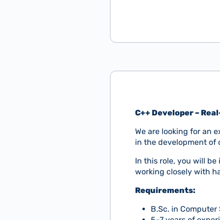
C++ Developer – Rea
We are looking for an 
in the development of 
In this role, you will 
working closely with h
Requirements:
B.Sc. in Computer 
5–7 years of expe