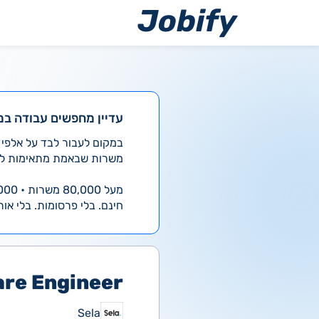
ילוג
תוכן
עדיין מחפשים עבודה במ
משרות שבאמת מתאימות לך
מעל 80,000 משרות • 4,000 חדשות ביום
חינם. בלי פרסומות. בלי אות
re Engineer
Sela