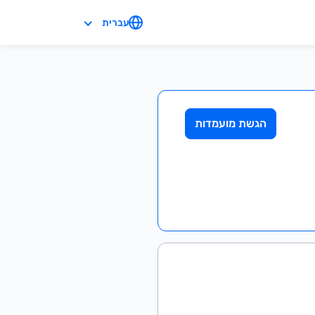
עברית
הגשת מועמדות