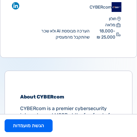
CYBERcom
חולון
מלאה
18,000-
הערכה מבוססת AI ולא שכר
25,000 ₪
שהתקבל מהמעסיק
About CYBERcom
CYBERcom is a premier cybersecurity
integrator and MSSP at the forefront of
the Israeli tech ecosystem. We specialize
הגשת מועמדות
in protecting high value, mission critical
environments by leveraging the world’s