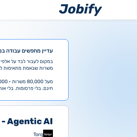
ילוג
תוכן
עדיין מחפשים עבודה במ
משרות שבאמת מתאימות לך
מעל 80,000 משרות • 4,000 חדשות ביום
חינם. בלי פרסומות. בלי אות
- Agentic AI
Torq