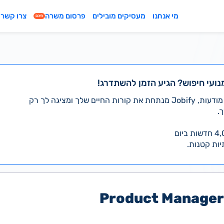
מי אנחנו
מעסיקים מובילים
פרסום משרה
צרו קשר
חינם
נועי חיפוש? הגיע הזמן להשתדרג!
במקום לעבור לבד על אלפי מודעות, Jobify מנתחת את קורות החיים שלך ומציגה לך רק
.
יות קטנות.
Product Manager 