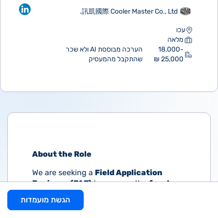
訊凱國際 Cooler Master Co., Ltd.
עכו
מלאה
18,000-
הערכה מבוססת AI ולא שכר
25,000 ₪
שהתקבל מהמעסיק
About the Role
We are seeking a
Field Application
Engineer (FAE)
to serve as the
front-
end technical interface
for high-
הגשת מועמדות
performance thermal module
development programs. This role ensures