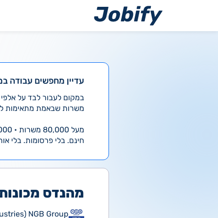
ילוג
תוכן
עדיין מחפשים עבודה במ
משרות שבאמת מתאימות לך
מעל 80,000 משרות • 4,000 חדשות ביום
חינם. בלי פרסומות. בלי אות
מהנדס מכונות
NGB Group (NGB Elram Industries - נגב אלרם תעשיות בע"מ)