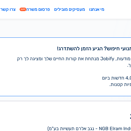
מי אנחנו
מעסיקים מובילים
פרסום משרה
צרו קשר
חינם
נועי חיפוש? הגיע הזמן להשתדרג!
במקום לעבור לבד על אלפי מודעות, Jobify מנתחת את קורות החיים שלך ומציגה לך רק
.
יות קטנות.