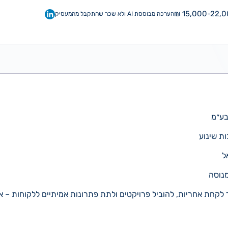
15,000-22,00
הערכה מבוססת AI ולא שכר שהתקבל מהמעסיק
בע״מ
ת שינוע
ל
מנוסה
חת אחריות, להוביל פרויקטים ולתת פתרונות אמיתיים ללקוחות – א