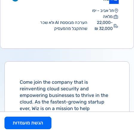
תל אביב - יפו
מלאה
22,000-
הערכה מבוססת AI ולא שכר
32,000 ₪
שהתקבל מהמעסיק
Come join the company that is
reinventing cloud security and
empowering businesses to thrive in the
cloud. As the fastest-growing startup
ever, Wiz is on a mission to help
organizations secure cloud environments
that will accelerate their businesses.
הגשת מועמדות
Trusted by security teams all over the