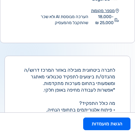
מספר מקומות
18,000-
הערכה מבוססת AI ולא שכר
25,000 ₪
שהתקבל מהמעסיק
לחברה ביטחונית מובילה באזור המרכז דרוש/ה
מהנדס/ת ביצועים לתפקיד טכנולוגי מאתגר
ומשמעותי בתחום מערכות מתקדמות.
*אפשרות לעבודה מחיפה באופן חלקי.
מה כולל התפקיד?
• פיתוח אלגוריתמים בתחומי הנחיה,
אופטימיזציה, שערוך וחקר ביצועים
• תכנון וליווי ניסויי טיסה תוך התחשבות באילוצי
הגשת מועמדות
מערכת