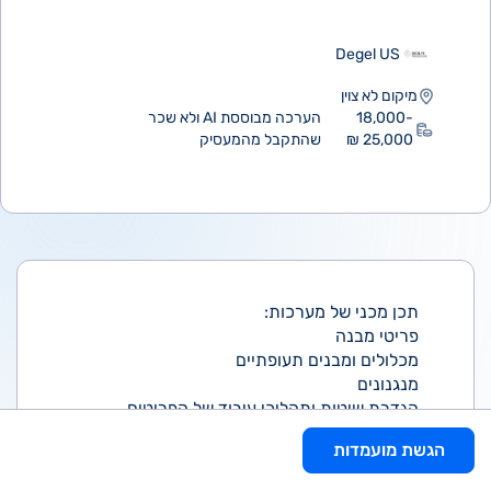
Degel US
מיקום לא צוין
18,000-
הערכה מבוססת AI ולא שכר
25,000 ₪
שהתקבל מהמעסיק
תכן מכני של מערכות:
פריטי מבנה
מכלולים ומבנים תעופתיים
מנגנונים
הגדרת שיטות ותהליכי עיבוד של הפריטים
המתוכננים
הגשת מועמדות
חישובי חוזק וביצוע אנליזות חוזק בסיסיות
באמצות כלי התיב"מ