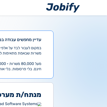
ילוג
תוכן
עדיין מחפשים עבודה במ
משרות שבאמת מתאימות לך
מעל 80,000 משרות • 4,000 חדשות ביום
חינם. בלי פרסומות. בלי אות
מנתח/ת מערכו
lad Software Systems