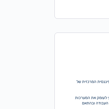
פיננסית המרכזית של
י לעומק את המערכות
ת העבודה ובהתאם