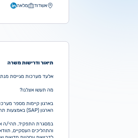
אשדוד
מלאה
תיאור ודרישות משרה
אלעד מערכות מגייסת מנתח/
מה תעשו אצלנו?
בארגון קיימות מספר מערכו
הארגון (SAP) באמצעות תהליכים וממשקים מרובים.
במסגרת התפקיד, תהי/ה אח
והתהליכים העסקיים, תוודא
לדרישות עסקיות חדשות שיו