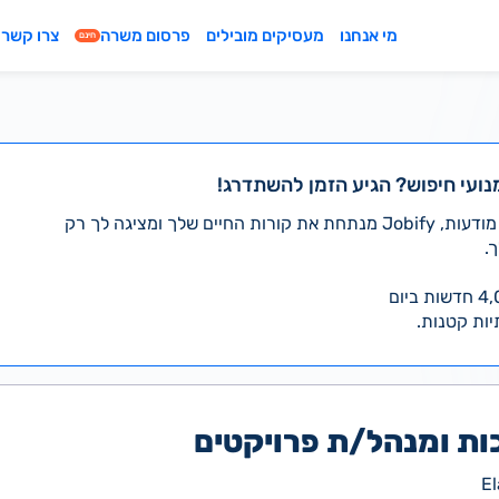
מי אנחנו
מעסיקים מובילים
פרסום משרה
צרו קשר
חינם
נועי חיפוש? הגיע הזמן להשתדרג!
במקום לעבור לבד על אלפי מודעות, Jobify מנתחת את קורות החיים שלך ומציגה לך רק
.
יות קטנות.
ת ומנהל/ת פרויקטים
E